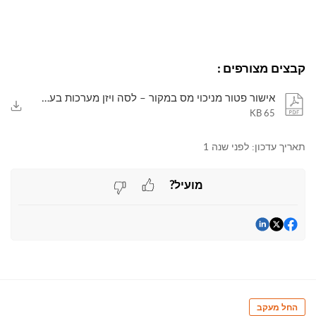
קבצים מצורפים
:
אישור פטור מניכוי מס במקור – לסה ויזן מערכות בעמ – בתוקף עד מרץ 2026.pdf
65 KB
תאריך עדכון:
לפני שנה 1
מועיל?
החל מעקב