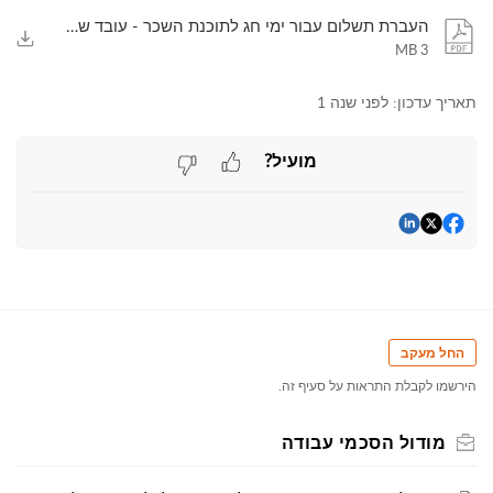
העברת תשלום עבור ימי חג לתוכנת השכר - עובד שעתי _ יומי.pdf
3 MB
תאריך עדכון:
לפני שנה 1
מועיל?
החל מעקב
הירשמו לקבלת התראות על סעיף זה.
מודול הסכמי עבודה