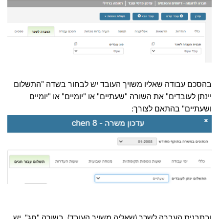
בהסכם עבודה שאליו משויך העובד יש לבחור בשדה "התשלום
יינתן לעובדים" את השורה "שעתיים" או "יומיים" או "יומיים
ושעתיים" בהתאם לצורך:
ובתבנית העברה לשכר (שאליה משויך העובד), בשורה "חג", יש