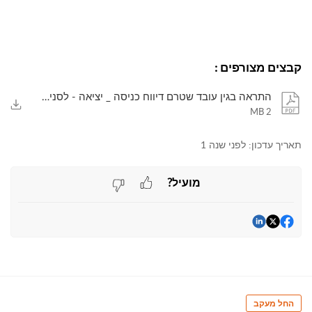
קבצים מצורפים
:
התראה בגין עובד שטרם דיווח כניסה _ יציאה - לסניף.pdf
2 MB
תאריך עדכון:
לפני שנה 1
מועיל?
החל מעקב