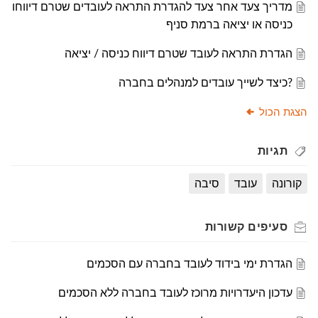
מדריך צעד אחר צעד להגדרת התראה לעובדים שטרם דיווחו
כניסה או יציאה ברמת סניף
הגדרת התראה לעובד שטרם דיווח כניסה / יציאה
?כיצד לשייך עובדים למנהלים בחברה
הצגת הכול
תגיות
קורונה
עובד
סיבה
סעיפים
קשורות
הגדרת ימי בידוד לעובד בחברה עם הסכמים
עדכון היעדרויות מרוכז לעובד בחברה ללא הסכמים