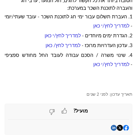
הטובה ביותר את כל הקשור לחגים, חול המועד, ערבי חג
והעברה לתוכנת השכר במערכת:
1. העברת תשלום עבור ימי חג לתוכנת השכר - עובד שעתי/יומי
-
למדריך לחץ/י כאן
2. הגדרת ימים מיוחדים -
למדריך לחץ/י כאן
3. עדכון העדרויות מרוכז -
למדריך לחץ/ כאן
4. שינוי משרה / הסכם עבודה לעובד החל מחודש ספציפי
-
למדריך לחץ/י כאן
תאריך עדכון:
לפני 2 שנים
מועיל?