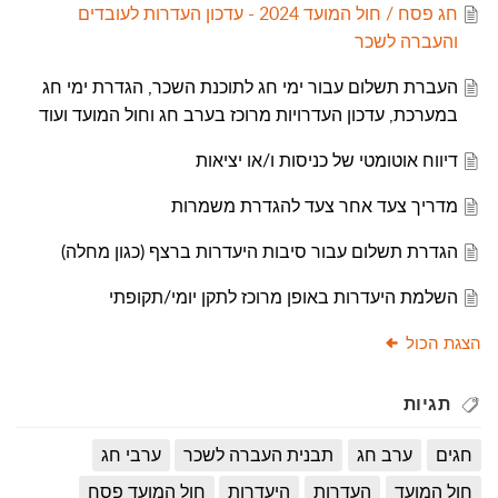
חג פסח / חול המועד 2024 - עדכון העדרות לעובדים
והעברה לשכר
העברת תשלום עבור ימי חג לתוכנת השכר, הגדרת ימי חג
במערכת, עדכון העדרויות מרוכז בערב חג וחול המועד ועוד
דיווח אוטומטי של כניסות ו/או יציאות
מדריך צעד אחר צעד להגדרת משמרות
הגדרת תשלום עבור סיבות היעדרות ברצף (כגון מחלה)
השלמת היעדרות באופן מרוכז לתקן יומי/תקופתי
הצגת הכול
תגיות
חגים
ערב חג
תבנית העברה לשכר
ערבי חג
חול המועד
העדרות
היעדרות
חול המועד פסח