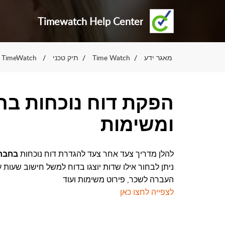
Timewatch Help Center
מאגר ידע
Time Watch
תיק טכני
TimeWatch מערכת
הפקת דוח נוכחות ב
ומשימות
להלן מדריך צעד אחר צעד ל
הגדרת דוח נוכחות
בחבר
ניתן לבחור אילו שדות יוצגו בדוח למשל חישוב שעות
העברה לשכר, פירוט משימות ועוד
לצפייה לחצו כאן