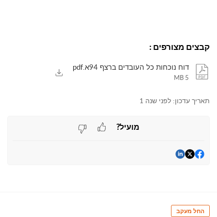
קבצים מצורפים
:
דוח נוכחות כל העובדים ברצף 94א.pdf
5 MB
תאריך עדכון:
לפני שנה 1
מועיל?
החל מעקב