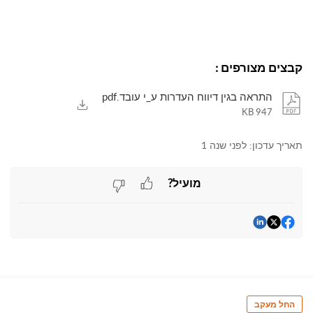
קבצים מצורפים
:
התראה בגין דיווח העדרות ע_י עובד.pdf
947 KB
תאריך עדכון:
לפני שנה 1
מועיל?
החל מעקב