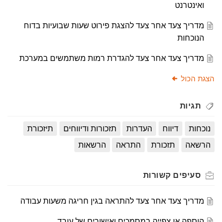
ואינטרנט
מדריך צעד אחר צעד להצגת פירוט שעות שבועיות בדוח
הנוכחות
מדריך צעד אחר צעד להגדרת רמות משתמשים במערכת
הצגת הכול
תגיות
נוכחות
דיווח
העדרות
תזכורות ודיווחים
תיזכורת
הרשאה
תזכורת
התראה
הרשאות
סעיפים
קשורות
מדריך צעד אחר צעד להתראה בגין חריגה משעות עבודה
הוספה או צפייה במסמכים ואישורים של עובד