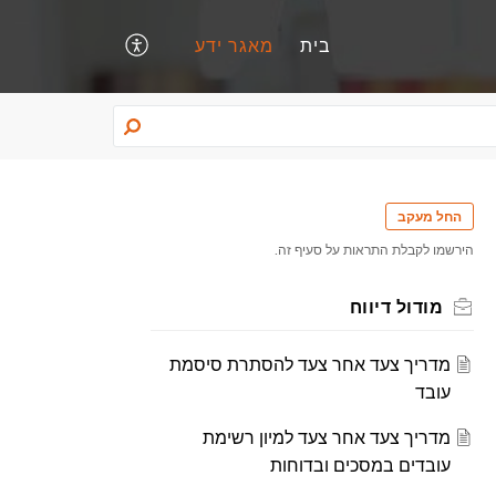
בית
מאגר ידע
החל מעקב
הירשמו לקבלת התראות על סעיף זה.
מודול דיווח
מדריך צעד אחר צעד להסתרת סיסמת
עובד
מדריך צעד אחר צעד למיון רשימת
עובדים במסכים ובדוחות