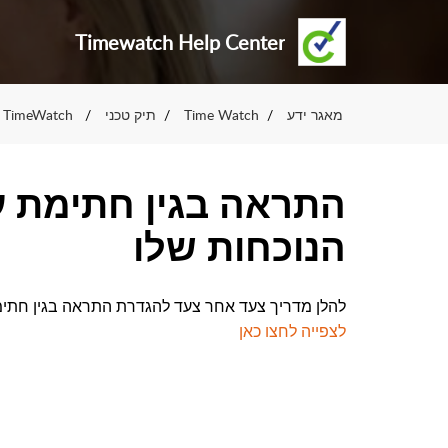
Timewatch Help Center
מאגר ידע
Time Watch
תיק טכני
TimeWatch מערכת
התראה בגין חתימת ע
הנוכחות שלו
להלן מדריך צעד אחר צעד להגדרת
התראה בגין חתימ
לצפייה לחצו כאן