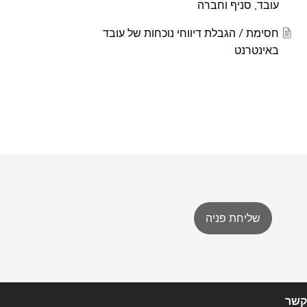
עובד, סניף וחברה
חסימת / הגבלת דיווחי נוכחות של עובד
באינטרנט
שליחת פניה
קשר