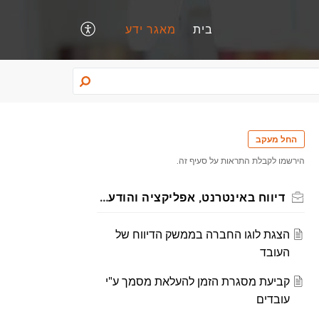
בית
מאגר ידע
החל מעקב
הירשמו לקבלת התראות על סעיף זה.
דיווח באינטרנט, אפליקציה והודעות
הצגת לוגו החברה בממשק הדיווח של
העובד
קביעת מסגרת הזמן להעלאת מסמך ע"י
עובדים