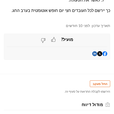
לאשר את הפעולה.
כך יירשם לכל העובדים חצי יום חופש אוטומטית בערב החג.
תאריך עדכון:
לפני 10 חודשים
מועיל?
החל מעקב
הירשמו לקבלת התראות על סעיף זה.
מודול דיווח