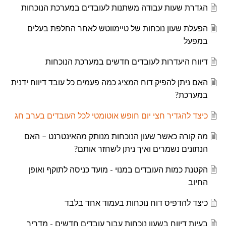
הגדרת שעות עבודה משתנות לעובדים במערכת הנוכחות
הפעלת שעון נוכחות של טיימווטש לאחר החלפת בעלים
במפעל
דיווח היעדרות לעובדים חדשים במערכת הנוכחות
האם ניתן להפיק דוח המציג כמה פעמים כל עובד דיווח ידנית
במערכת?
כיצד להגדיר חצי יום חופש אוטומטי לכל העובדים בערב חג
מה קורה כאשר שעון הנוכחות מנותק מהאינטרנט – האם
הנתונים נשמרים ואיך ניתן לשחזר אותם?
הקטנת כמות העובדים במנוי - מועד כניסה לתוקף ואופן
החיוב
כיצד להדפיס דוח נוכחות בעמוד אחד בלבד
בעיות דיווח בשעון נוכחות עבור עובדים חדשים - מדריך