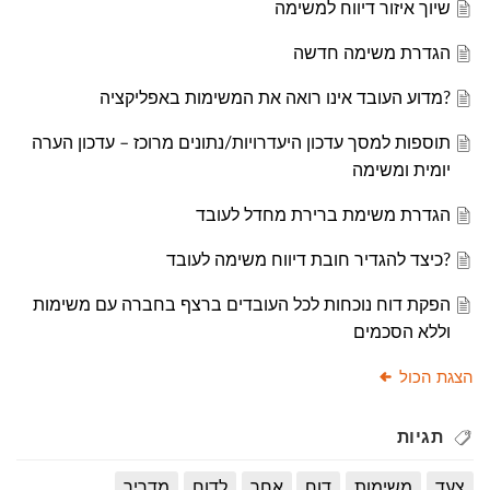
שיוך איזור דיווח למשימה
הגדרת משימה חדשה
?מדוע העובד אינו רואה את המשימות באפליקציה
תוספות למסך עדכון היעדרויות/נתונים מרוכז – עדכון הערה
יומית ומשימה
הגדרת משימת ברירת מחדל לעובד
?כיצד להגדיר חובת דיווח משימה לעובד
הפקת דוח נוכחות לכל העובדים ברצף בחברה עם משימות
וללא הסכמים
הצגת הכול
תגיות
צעד
משימות
דוח
אחר
לדוח
מדריך