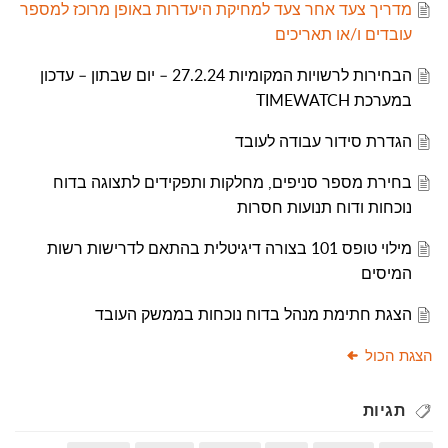
מדריך צעד אחר צעד למחיקת היעדרות באופן מרוכז למספר
עובדים ו/או תאריכים
הבחירות לרשויות המקומיות 27.2.24 – יום שבתון – עדכון
במערכת TIMEWATCH
הגדרת סידור עבודה לעובד
בחירת מספר סניפים, מחלקות ותפקידים לתצוגה בדוח
נוכחות ודוח תנועות חסרות
מילוי טופס 101 בצורה דיגיטלית בהתאם לדרישות רשות
המיסים
הצגת חתימת מנהל בדוח נוכחות בממשק העובד
הצגת הכול
תגיות