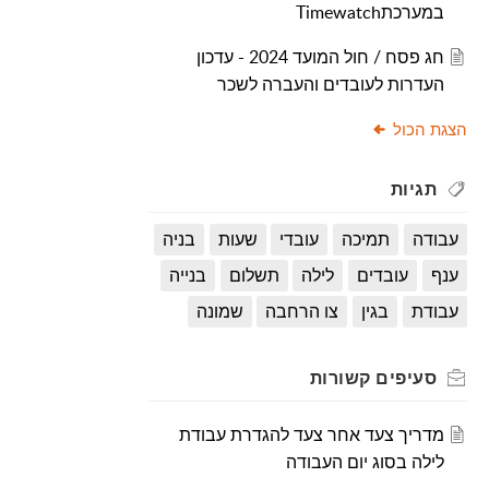
במערכתTimewatch
חג פסח / חול המועד 2024 - עדכון
העדרות לעובדים והעברה לשכר
הצגת הכול
תגיות
עבודה
תמיכה
עובדי
שעות
בניה
ענף
עובדים
לילה
תשלום
בנייה
עבודת
בגין
צו הרחבה
שמונה
סעיפים
קשורות
מדריך צעד אחר צעד להגדרת עבודת
לילה בסוג יום העבודה